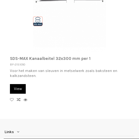
SDS-MAX Kanaalbeitel 32x300 mm per 1
BF-215.1050
Voor het maken van sleuven in metselwerk zoals baksteen en
kalkzandsteen.
View
Links