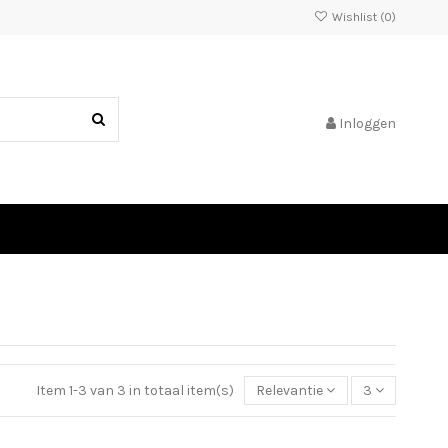
Wishlist (
0
)
Inloggen
Item 1-3 van 3 in totaal item(s)
Relevantie
3