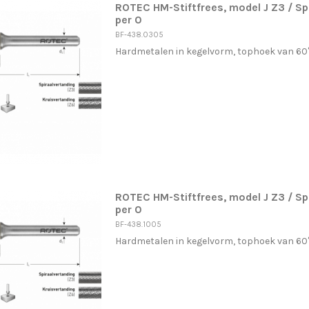
ROTEC HM-Stiftfrees, model J Z3 / 
per 0
BF-438.0305
Hardmetalen in kegelvorm, tophoek van 60°, 
ROTEC HM-Stiftfrees, model J Z3 / 
per 0
BF-438.1005
Hardmetalen in kegelvorm, tophoek van 60°, 