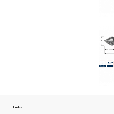
Links