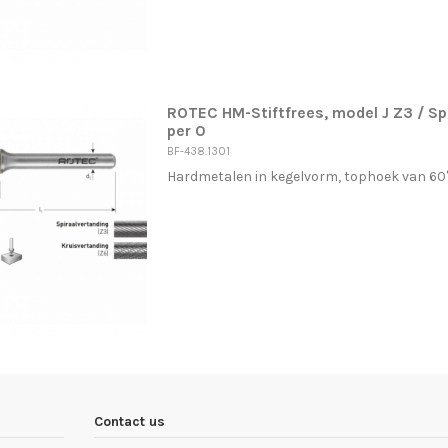
ROTEC HM-Stiftfrees, model J Z3 / S
per 0
BF-438.1301
Hardmetalen in kegelvorm, tophoek van 60°, 
Contact us