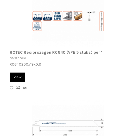
ROTEC Reciprozagen RC640 (VPE 5 stuks) per 1
BF-525.0640
RC640200x19x0,9
View