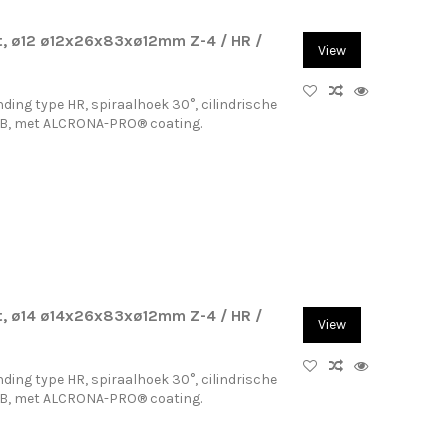
, ø12 ø12x26x83xø12mm Z-4 / HR /
View
ding type HR, spiraalhoek 30°, cilindrische
-B, met ALCRONA-PRO® coating.
, ø14 ø14x26x83xø12mm Z-4 / HR /
View
ding type HR, spiraalhoek 30°, cilindrische
-B, met ALCRONA-PRO® coating.