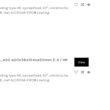
ding type HR, spiraalhoek 30°, cilindrische
-B, met ALCRONA-PRO® coating.
at, ø20 ø20x38x104xø20mm Z-4 / HR
View
ding type HR, spiraalhoek 30°, cilindrische
-B, met ALCRONA-PRO® coating.