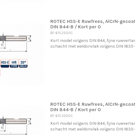
ROTEC HSS-E Ruwfrees, AlCrN-gecoa
DIN 844-B / Kort per 0
BF-615.2500C
Kort model volgens DIN 844, fijne ruwvertan
schacht met weldonvlak volgens DIN 1835
ROTEC HSS-E Ruwfrees, AlCrN-gecoa
DIN 844-B / Kort per 0
BF-615.3200C
Kort model volgens DIN 844, fijne ruwvertan
schacht met weldonvlak volgens DIN 1835