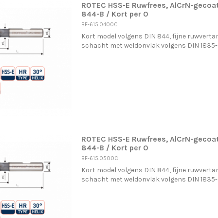
ROTEC HSS-E Ruwfrees, AlCrN-gecoat
844-B / Kort per 0
BF-615.0400C
Kort model volgens DIN 844, fijne ruwvertan
schacht met weldonvlak volgens DIN 1835
ROTEC HSS-E Ruwfrees, AlCrN-gecoat
844-B / Kort per 0
BF-615.0500C
Kort model volgens DIN 844, fijne ruwvertan
schacht met weldonvlak volgens DIN 1835