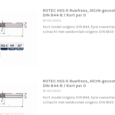
ROTEC HSS-E Ruwfrees, AlCrN-gecoat
DIN 844-B / Kort per 0
BF-615.1200C
Kort model volgens DIN 844, fijne ruwvertan
schacht met weldonvlak volgens DIN 1835
ROTEC HSS-E Ruwfrees, AlCrN-gecoat
DIN 844-B / Kort per 0
BF-615.1400C
Kort model volgens DIN 844, fijne ruwvertan
schacht met weldonvlak volgens DIN 1835