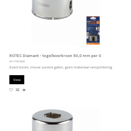
ROTEC Diamant - tegelboorkroon 50,0 mm per 0
BF-759.0500
Exact boren, mooie zuivere gaten, geen materiaal versplintering.
View