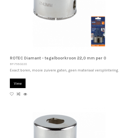
ROTEC Diamant - tegelboorkroon 22,0 mm per 0
BF-759.0220
Exact boren, mooie zuivere gaten, geen materiaal versplintering.
View