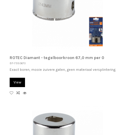
ROTEC Diamant - tegelboorkroon 67,0 mm per 0
BF-759.0670
Exact boren, mooie zuivere gaten, geen materiaal versplintering.
View