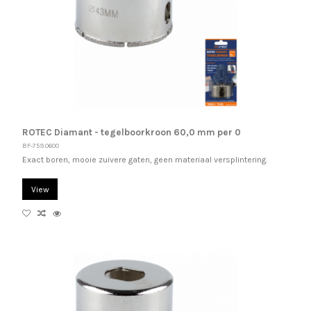
ROTEC Diamant - tegelboorkroon 60,0 mm per 0
BF-759.0600
Exact boren, mooie zuivere gaten, geen materiaal versplintering.
View