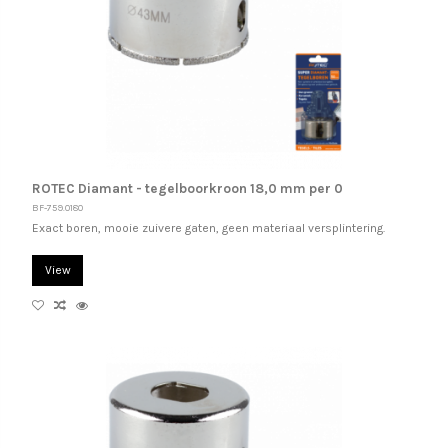
ROTEC Diamant - tegelboorkroon 18,0 mm per 0
BF-759.0180
Exact boren, mooie zuivere gaten, geen materiaal versplintering.
View