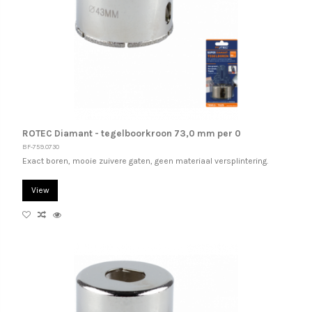
ROTEC Diamant - tegelboorkroon 73,0 mm per 0
BF-759.0730
Exact boren, mooie zuivere gaten, geen materiaal versplintering.
View