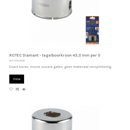
ROTEC Diamant - tegelboorkroon 43,0 mm per 0
BF-759.0430
Exact boren, mooie zuivere gaten, geen materiaal versplintering.
View