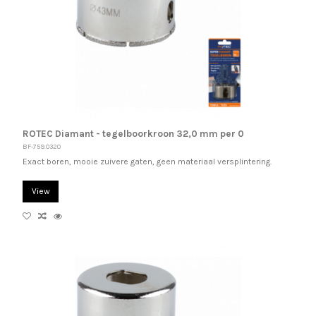
ROTEC Diamant - tegelboorkroon 32,0 mm per 0
BF-759.0320
Exact boren, mooie zuivere gaten, geen materiaal versplintering.
View