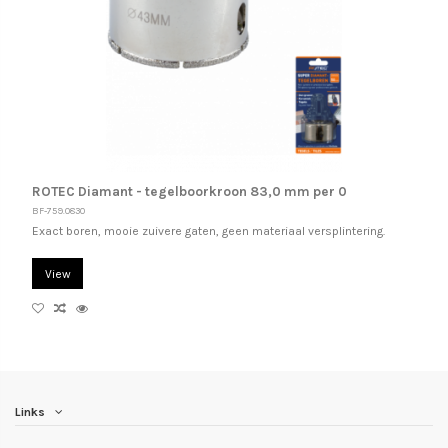
ROTEC Diamant - tegelboorkroon 83,0 mm per 0
BF-759.0830
Exact boren, mooie zuivere gaten, geen materiaal versplintering.
View
Links