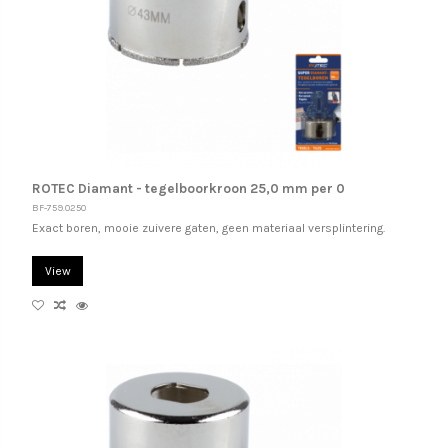
ROTEC Diamant - tegelboorkroon 25,0 mm per 0
BF-759.0250
Exact boren, mooie zuivere gaten, geen materiaal versplintering.
View