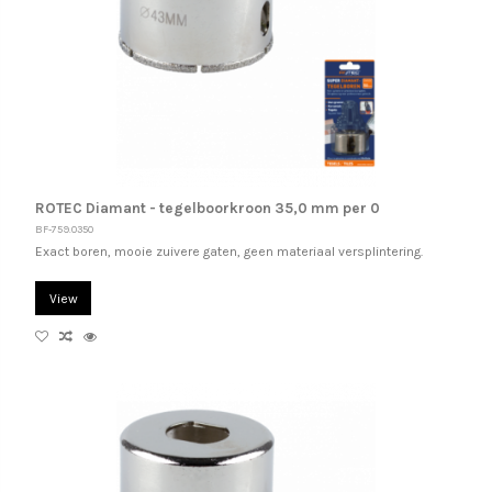
ROTEC Diamant - tegelboorkroon 35,0 mm per 0
BF-759.0350
Exact boren, mooie zuivere gaten, geen materiaal versplintering.
View