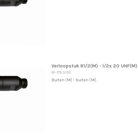
Verloopstuk R1/2(M) - 1/2x 20 UNF(M) 
BF-779.0130
Buiten (M) - buiten (M).