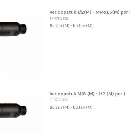
Verloopstuk 1/2(M) - M14x1,5(M) per 1
BF-779.0132
Buiten (M) - buiten (M).
Verloopstuk M18 (M) - 1/2 (M) per 1
BF-779.0143
Buiten (M) - buiten (M).