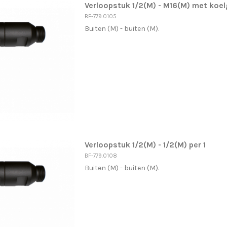
Verloopstuk 1/2(M) - M16(M) met koelg
BF-779.0105
Buiten (M) - buiten (M).
Verloopstuk 1/2(M) - 1/2(M) per 1
BF-779.0108
Buiten (M) - buiten (M).