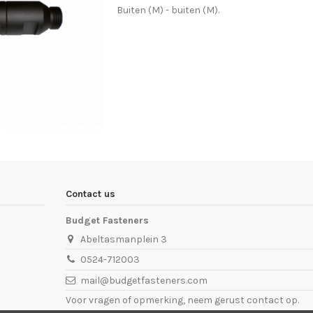
Buiten (M) - buiten (M).
Contact us
Budget Fasteners
Abeltasmanplein 3
0524-712003
mail@budgetfasteners.com
Voor vragen of opmerking, neem gerust contact op.