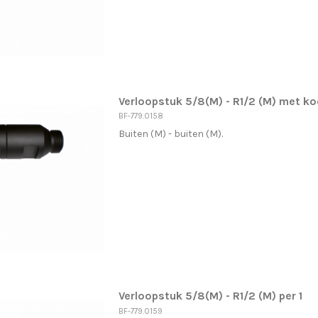
Verloopstuk 5/8(M) - R1/2 (M) met koe
BF-779.0158
Buiten (M) - buiten (M).
Verloopstuk 5/8(M) - R1/2 (M) per 1
BF-779.0159