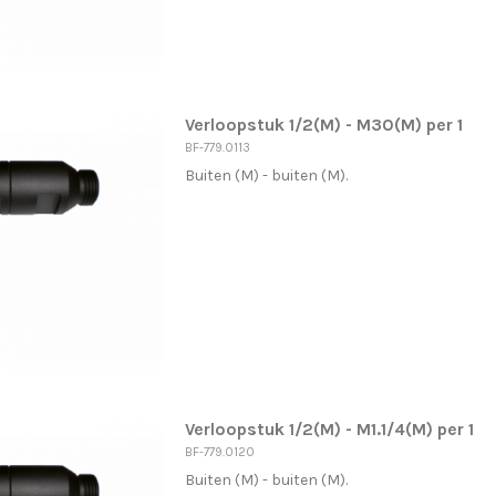
Verloopstuk 1/2(M) - M30(M) per 1
BF-779.0113
Buiten (M) - buiten (M).
Verloopstuk 1/2(M) - M1.1/4(M) per 1
BF-779.0120
Buiten (M) - buiten (M).