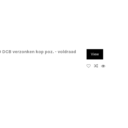
 DCB verzonken kop poz. - voldraad
View