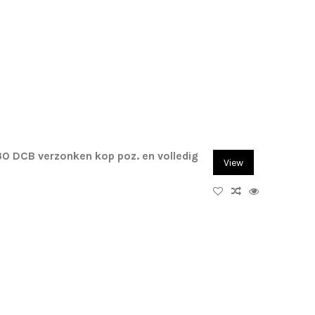
0 DCB verzonken kop poz. en volledig
View