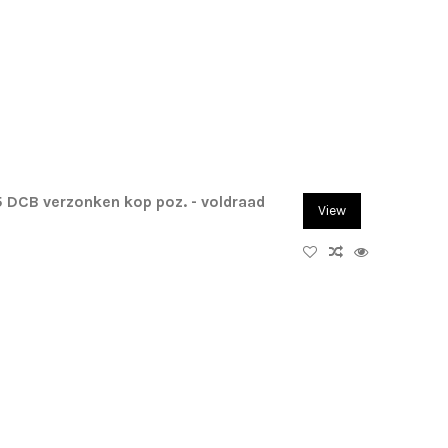
 DCB verzonken kop poz. - voldraad
View