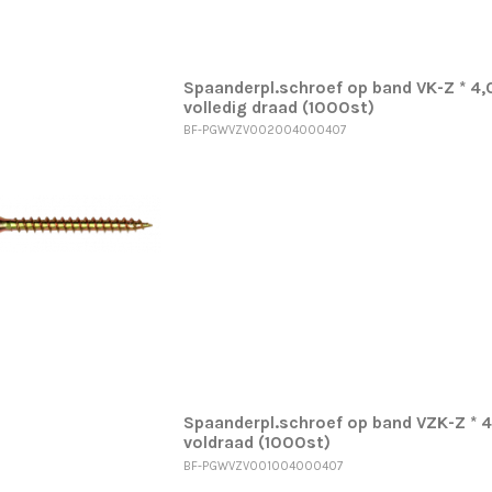
Spaanderpl.schroef op band VK-Z * 4
volledig draad (1000st)
BF-PGWVZV002004000407
Spaanderpl.schroef op band VZK-Z * 
voldraad (1000st)
BF-PGWVZV001004000407