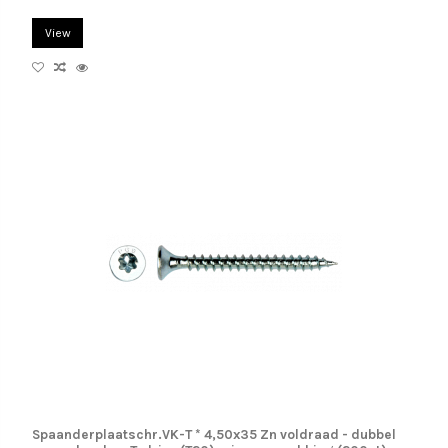
View
Spaanderplaatschr.VK-T * 4,50x35 Zn voldraad - dubbel