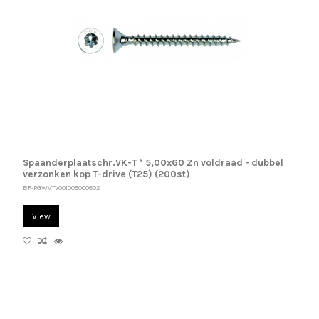
Spaanderplaatschr.VK-T * 5,00x60 Zn voldraad - dubbel
verzonken kop T-drive (T25) (200st)
BF-PGWVTV001005000602
View