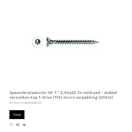
Spaanderplaatschr.VK-T * 3,00x20 Zn voldraad - dubbel
verzonken kop T-drive (T10) micro verpakking (200st)
BF-PGWVTV001003000203
View