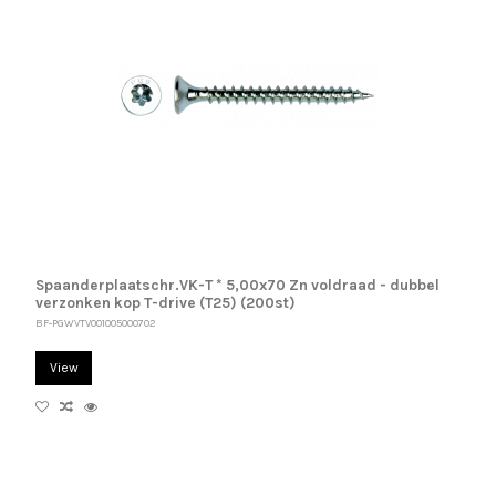
Spaanderplaatschr.VK-T * 5,00x70 Zn voldraad - dubbel
verzonken kop T-drive (T25) (200st)
BF-PGWVTV001005000702
View