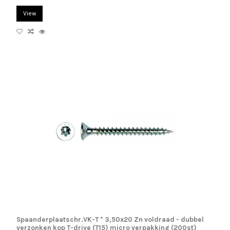
View
Spaanderplaatschr.VK-T * 3,50x20 Zn voldraad - dubbel
verzonken kop T-drive (T15) micro verpakking (200st)