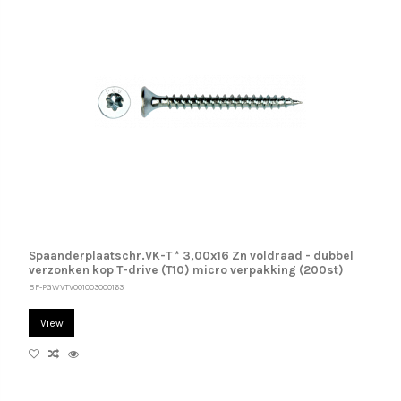
Spaanderplaatschr.VK-T * 3,00x16 Zn voldraad - dubbel
verzonken kop T-drive (T10) micro verpakking (200st)
BF-PGWVTV001003000163
View