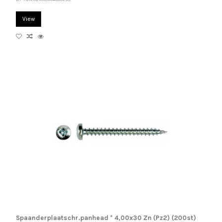
View
Spaanderplaatschr.panhead * 4,00x30 Zn (Pz2) (200st)