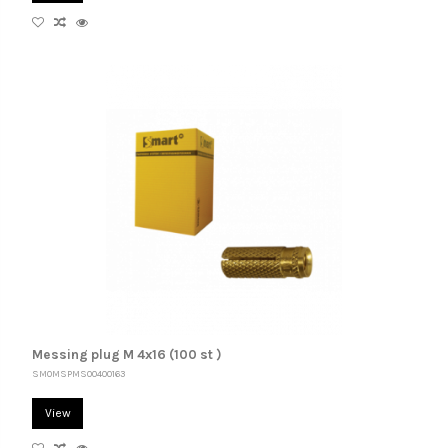
Messing plug M 4x16 (100 st )
SM0MSPMS00400163
View