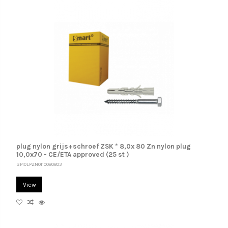
plug nylon grijs+schroef ZSK * 8,0x 80 Zn nylon plug
10,0x70 - CE/ETA approved (25 st )
SM0LPZN0110080803
View