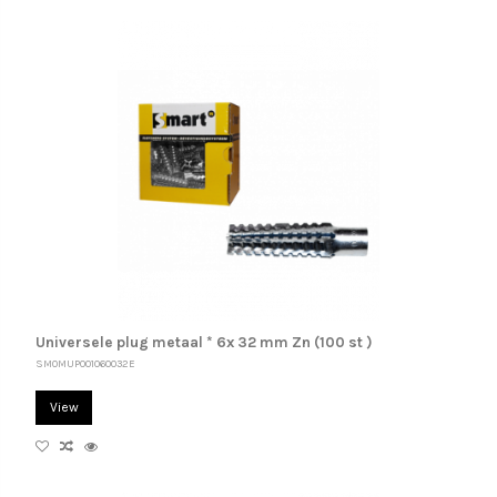
Universele plug metaal * 6x 32 mm Zn (100 st )
SM0MUP001060032E
View