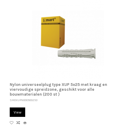
Nylon universeelplug type XUP 5x25 met kraag en
viervoudige spreidzone, geschikt voor alle
bouwmaterialen (200 st )
SM0XUPN000500253
View