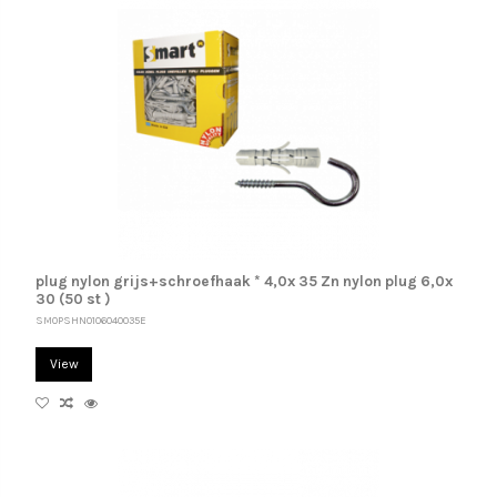
plug nylon grijs+schroefhaak * 4,0x 35 Zn nylon plug 6,0x
30 (50 st )
SM0PSHN0106040035E
View