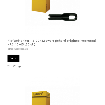
Plafond-anker * 8,00x42 zwart gehard origineel veerstaal
HRC 40-45 (50 st )
SM00PA000080042E
View