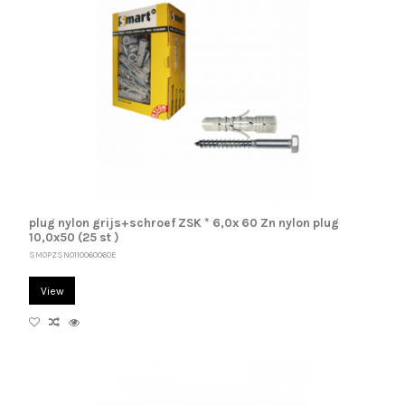
plug nylon grijs+schroef ZSK * 6,0x 60 Zn nylon plug
10,0x50 (25 st )
SM0PZSN0110060060E
View