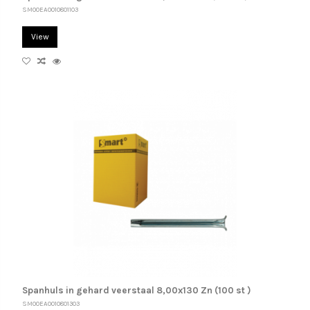
SM00EA0010801103
View
Spanhuls in gehard veerstaal 8,00x130 Zn (100 st )
SM00EA0010801303