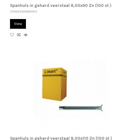
Spanhuls in gehard veerstaal 8,00x90 Zn (100 st )
SM00EA0010800903
View
Spanhuls in gehard veerstaal 8,00x110 Zn (100 st )