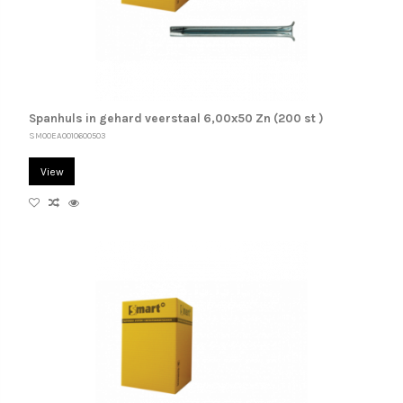
Spanhuls in gehard veerstaal 6,00x50 Zn (200 st )
SM00EA0010600503
View