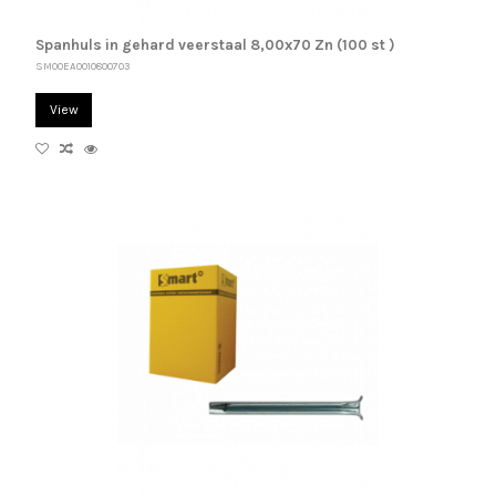
Spanhuls in gehard veerstaal 8,00x70 Zn (100 st )
SM00EA0010800703
View