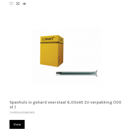
Spanhuls in gehard veerstaal 6,00x40 Zn verpakking (100
st )
SM00EA001060040E
View