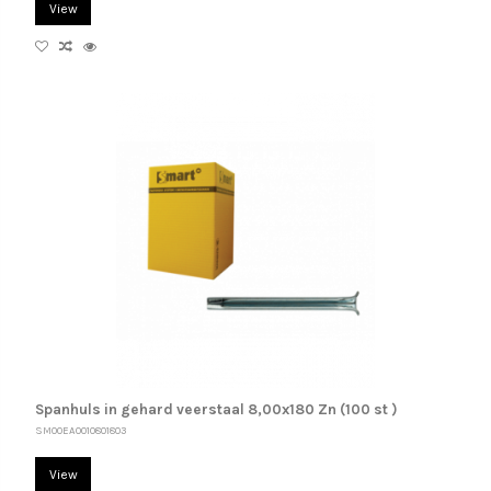
View
Spanhuls in gehard veerstaal 8,00x180 Zn (100 st )
SM00EA0010801803
View