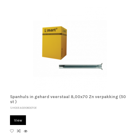
Spanhuls in gehard veerstaal 8,00x70 Zn verpakking (50
st )
SM00EA001080070E
View