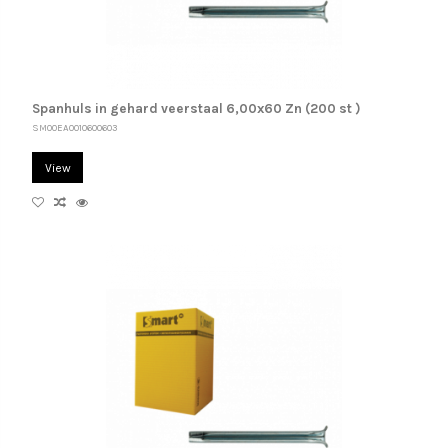
Spanhuls in gehard veerstaal 6,00x60 Zn (200 st )
SM00EA0010600603
View