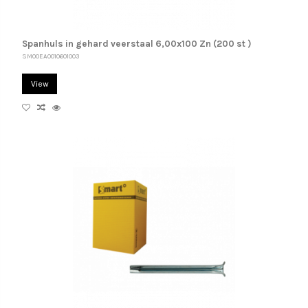
Spanhuls in gehard veerstaal 6,00x100 Zn (200 st )
SM00EA0010601003
View