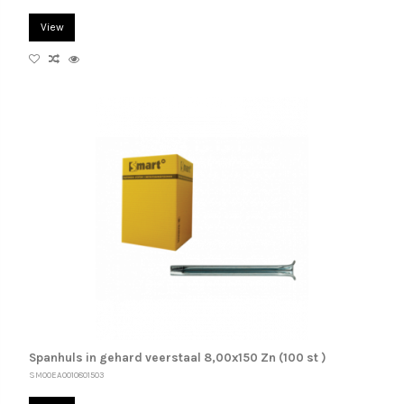
View
Spanhuls in gehard veerstaal 8,00x150 Zn (100 st )
SM00EA0010801503