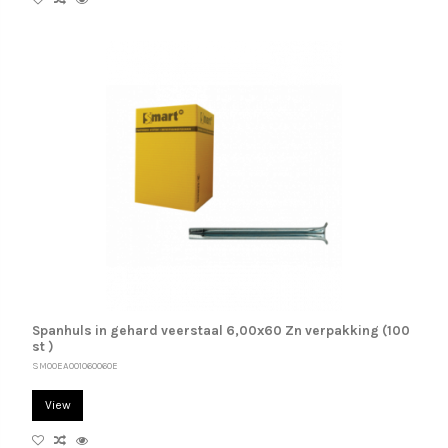
Spanhuls in gehard veerstaal 6,00x60 Zn verpakking (100
st )
SM00EA001060060E
View