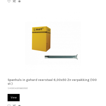
Spanhuls in gehard veerstaal 6,00x50 Zn verpakking (100
st )
SM00EA001060050E
View