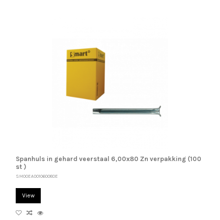
Spanhuls in gehard veerstaal 6,00x80 Zn verpakking (100
st )
SM00EA001060080E
View