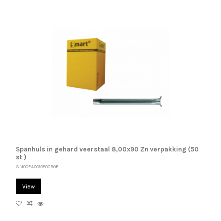
Spanhuls in gehard veerstaal 8,00x90 Zn verpakking (50
st )
SM00EA001080090E
View