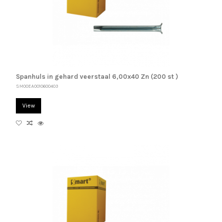
Spanhuls in gehard veerstaal 6,00x40 Zn (200 st )
SM00EA0010600403
View