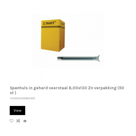
Spanhuls in gehard veerstaal 8,00x130 Zn verpakking (50
st )
SM00EA001080130E
View