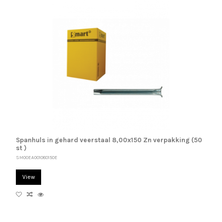
Spanhuls in gehard veerstaal 8,00x150 Zn verpakking (50
st )
SM00EA001080150E
View