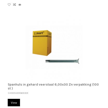
Spanhuls in gehard veerstaal 6,00x30 Zn verpakking (100
st )
SM00EA001060030E
View