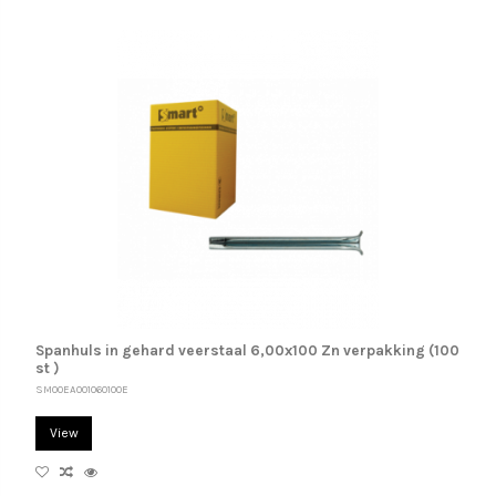
Spanhuls in gehard veerstaal 6,00x100 Zn verpakking (100
st )
SM00EA001060100E
View