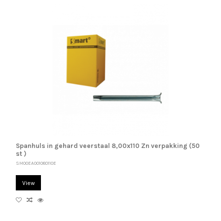
Spanhuls in gehard veerstaal 8,00x110 Zn verpakking (50
st )
SM00EA001080110E
View