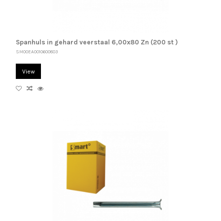
Spanhuls in gehard veerstaal 6,00x80 Zn (200 st )
SM00EA0010600803
View