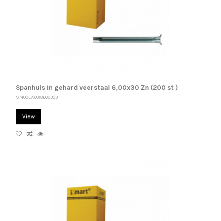
Spanhuls in gehard veerstaal 6,00x30 Zn (200 st )
SM00EA0010600303
View