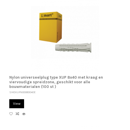
Nylon universeelplug type XUP 8x40 met kraag en
viervoudige spreidzone, geschikt voor alle
bouwmaterialen (100 st )
SM0XUPN00080040E
View