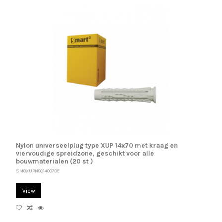
Nylon universeelplug type XUP 14x70 met kraag en
viervoudige spreidzone, geschikt voor alle
bouwmaterialen (20 st )
SM0XUPN00140070E
View