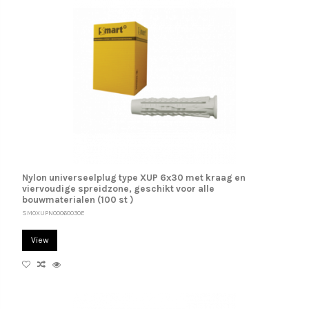
Nylon universeelplug type XUP 6x30 met kraag en
viervoudige spreidzone, geschikt voor alle
bouwmaterialen (100 st )
SM0XUPN00060030E
View