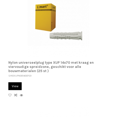
Nylon universeelplug type XUP 14x70 met kraag en
viervoudige spreidzone, geschikt voor alle
bouwmaterialen (25 st )
SM0XUPN001400703
View