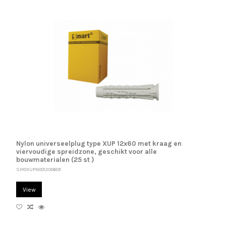
Nylon universeelplug type XUP 12x60 met kraag en
viervoudige spreidzone, geschikt voor alle
bouwmaterialen (25 st )
SM0XUPN00120060E
View