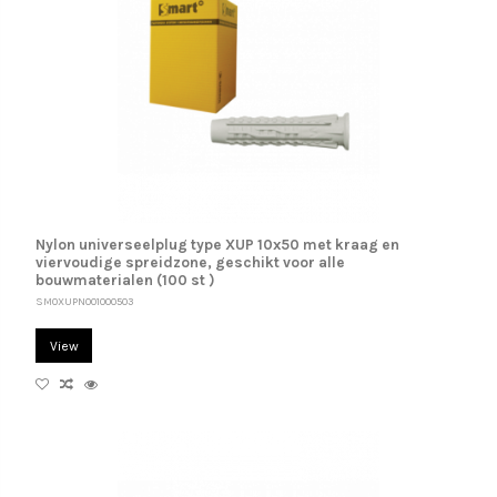
Nylon universeelplug type XUP 10x50 met kraag en
viervoudige spreidzone, geschikt voor alle
bouwmaterialen (100 st )
SM0XUPN001000503
View