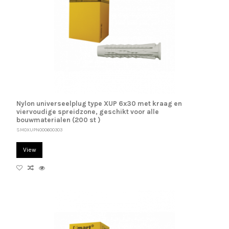
Nylon universeelplug type XUP 6x30 met kraag en
viervoudige spreidzone, geschikt voor alle
bouwmaterialen (200 st )
SM0XUPN000600303
View