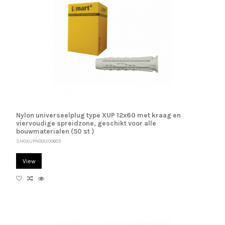
Nylon universeelplug type XUP 12x60 met kraag en
viervoudige spreidzone, geschikt voor alle
bouwmaterialen (50 st )
SM0XUPN001200603
View