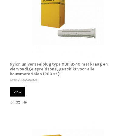
Nylon universeelplug type XUP 8x40 met kraag en
viervoudige spreidzone, geschikt voor alle
bouwmaterialen (200 st )
SM0XUPN000800403
View