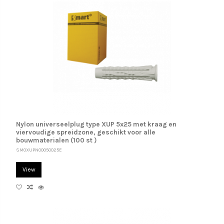
Nylon universeelplug type XUP 5x25 met kraag en
viervoudige spreidzone, geschikt voor alle
bouwmaterialen (100 st )
SM0XUPN00050025E
View