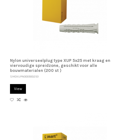
Nylon universeelplug type XUP 5x25 met kraag en
viervoudige spreidzone, geschikt voor alle
bouwmaterialen (200 st )
SM0XUPN000500253
View