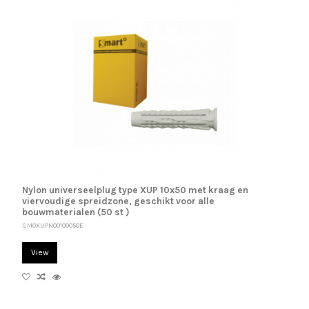
Nylon universeelplug type XUP 10x50 met kraag en
viervoudige spreidzone, geschikt voor alle
bouwmaterialen (50 st )
SM0XUPN00100050E
View