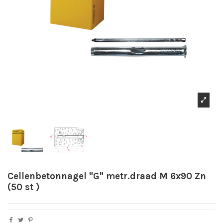
Cellenbetonnagel "G" metr.draad M 6x90 Zn
(50 st )