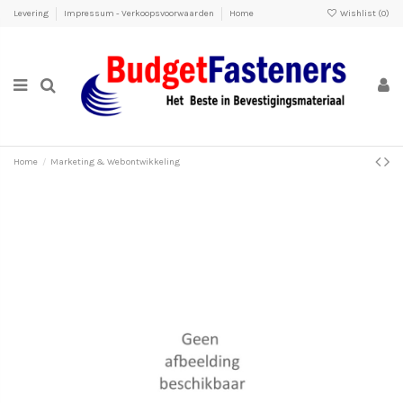
Levering
Impressum - Verkoopsvoorwaarden
Home
Wishlist (
0
)
Home
Marketing & Webontwikkeling