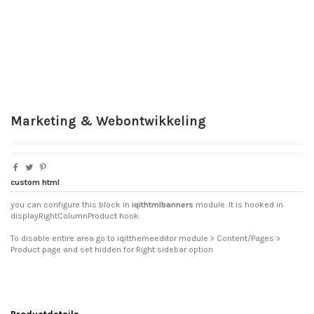
Marketing & Webontwikkeling
custom html
you can configure this block in
iqithtmlbanners
module. It is hooked in
displayRightColumnProduct hook.
To disable entire area go to iqitthemeeditor module > Content/Pages >
Product page and set hidden for Right sidebar option
Productdetails