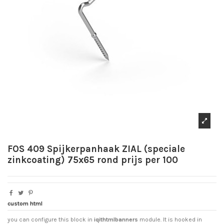
FOS 409 Spijkerpanhaak ZIAL (speciale
zinkcoating) 75x65 rond prijs per 100
custom html
you can configure this block in
iqithtmlbanners
module. It is hooked in