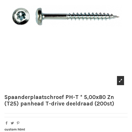
Spaanderplaatschroef PH-T * 5,00x80 Zn
(T25) panhead T-drive deeldraad (200st)
custom html