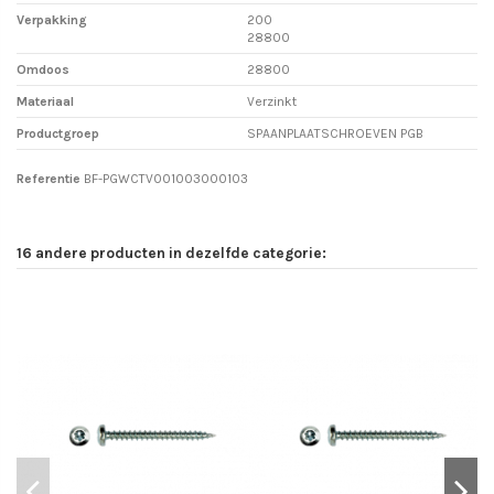
Verpakking
200
28800
Omdoos
28800
Materiaal
Verzinkt
Productgroep
SPAANPLAATSCHROEVEN PGB
Referentie
BF-PGWCTV001003000103
16 andere producten in dezelfde categorie: