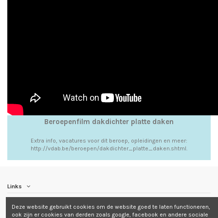
Beroepenfilm dakdichter platte daken
Extra info, vacatures voor dit beroep, opleidingen en meer:
http://vdab.be/beroepen/dakdichter_platte_daken.shtml.
Links
Deze website gebruikt cookies om de website goed te laten functioneren,
Contact us
ook zijn er cookies van derden zoals google, facebook en andere sociale