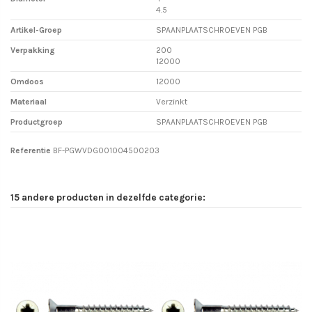
4.5
Artikel-Groep
SPAANPLAATSCHROEVEN PGB
Verpakking
200
12000
Omdoos
12000
Materiaal
Verzinkt
Productgroep
SPAANPLAATSCHROEVEN PGB
Referentie
BF-PGWVDG001004500203
15 andere producten in dezelfde categorie: