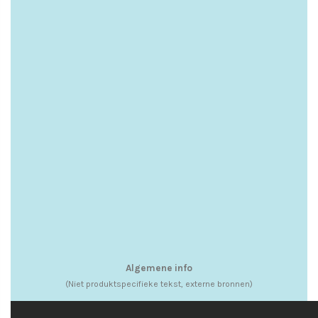
Algemene info
(Niet produktspecifieke tekst, externe bronnen)