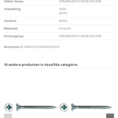
Artikel-Groep
SPAANPLAATSCHROEVEN PGB
Verpakking
1000
8000
Omdoos
8000
Materiaal
Verzinkt
Productgroep
SPAANPLAATSCHROEVEN PGB
Referentie
BF-PGWVZV001004000307
16 andere producten in dezelfde categorie: