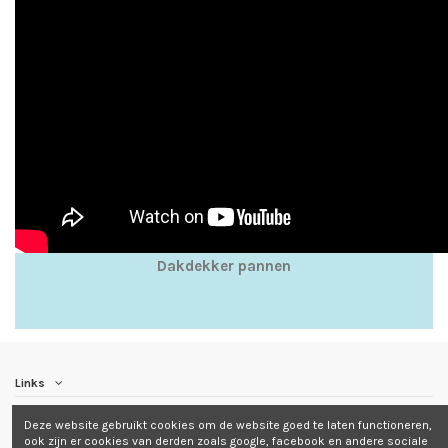
Dakdekker pannen
Links
Deze website gebruikt cookies om de website goed te laten functioneren,
Contact us
ook zijn er cookies van derden zoals google, facebook en andere sociale